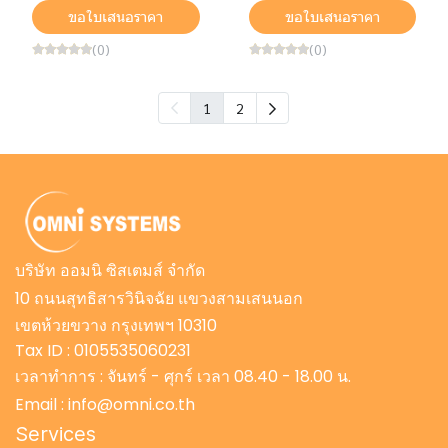
ขอใบเสนอราคา
ขอใบเสนอราคา
(0)
(0)
1
2
บริษัท ออมนิ ซิสเตมส์ จำกัด
10 ถนนสุทธิสารวินิจฉัย แขวงสามเสนนอก
เขตห้วยขวาง กรุงเทพฯ 10310
Tax ID : 0105535060231
เวลาทำการ : จันทร์ - ศุกร์ เวลา 08.40 - 18.00 น.
Email : info@omni.co.th
Services