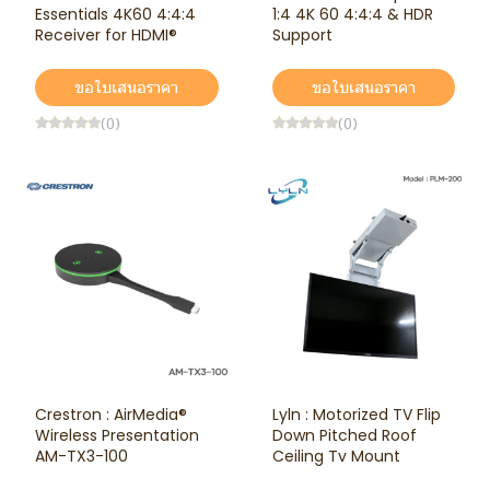
Essentials 4K60 4:4:4
1:4 4K 60 4:4:4 & HDR
Receiver for HDMI®
Support
ขอใบเสนอราคา
ขอใบเสนอราคา
(0)
(0)
Crestron : AirMedia®
Lyln : Motorized TV Flip
Wireless Presentation
Down Pitched Roof
AM-TX3-100
Ceiling Tv Mount