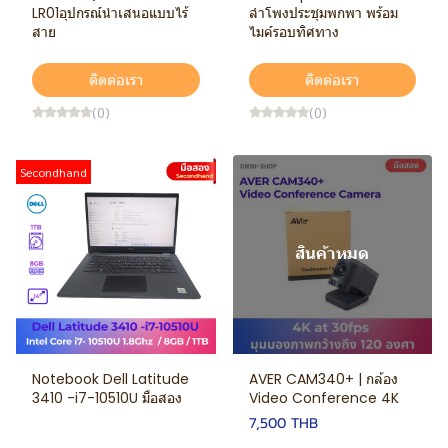
LR01อุปกรณ์นำเสนอแบบไร้
ลำโพงประชุมพกพา พร้อม
สาย
ไมค์รอบทิศทาง
ติดต่อเรา
ติดต่อเรา
(0)
(0)
Secondhand
สินค้าหมด
Notebook Dell Latitude
AVER CAM340+ | กล้อง
3410 -i7-10510U มือสอง
Video Conference 4K
7,500 THB