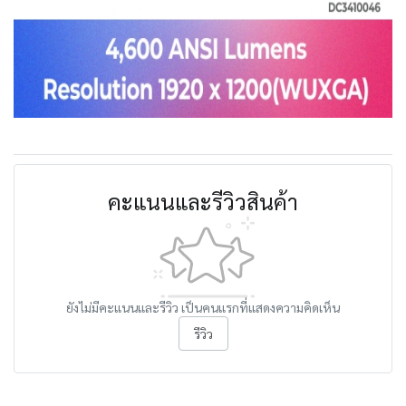
คะแนนและรีวิวสินค้า
ยังไม่มีคะแนนและรีวิว เป็นคนแรกที่แสดงความคิดเห็น
รีวิว