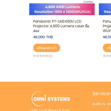
Panasonic PT-LMZ460U LCD
Pana
Projector 4,600 Lumens Laser มือ
Proj
สอง
WUX
48,000 THB
48,0
เพิ่มลงตะกร้า
เพ
(0)
Service
Audio & Vi
บริษัท ออมนิ ซิสเตมส์ จำกัด