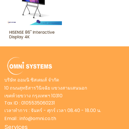
HISENSE 86" Interactive
Display 4K
บริษัท ออมนิ ซิสเตมส์ จำกัด
10 ถนนสุทธิสารวินิจฉัย แขวงสามเสนนอก
เขตห้วยขวาง กรุงเทพฯ 10310
Tax ID : 0105535060231
เวลาทำการ : จันทร์ - ศุกร์ เวลา 08.40 - 18.00 น.
Email : info@omni.co.th
Services