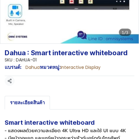
1/3
Dahua : Smart interactive whiteboard
SKU : DAHUA-01
แบรนด์:
หมวดหมู่:
Dahua
Interactive Display
แชร์
รายละเอียดสินค้า
Smart interactive whiteboard
- แสดงผลด้วยความละเอียด 4K Ultra HD และใช้ UI แบบ 4K
- มีหน้าจอแยก และแชร์หน้าจอระหว่างไวท์บอร์ดกับโทรศัพท์