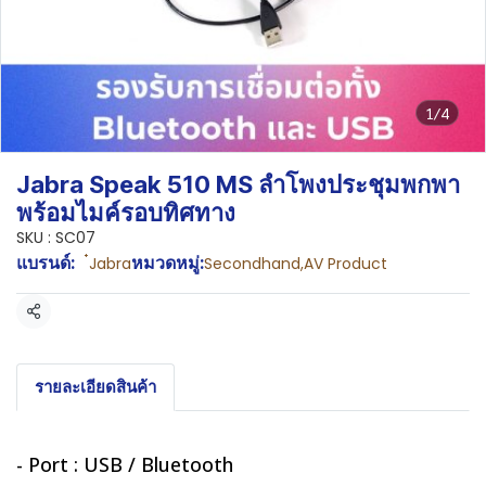
1/4
Jabra Speak 510 MS ลำโพงประชุมพกพา
พร้อมไมค์รอบทิศทาง
SKU : SC07
แบรนด์:
หมวดหมู่:
๋Jabra
Secondhand
,
AV Product
แชร์
รายละเอียดสินค้า
- Port : USB / Bluetooth