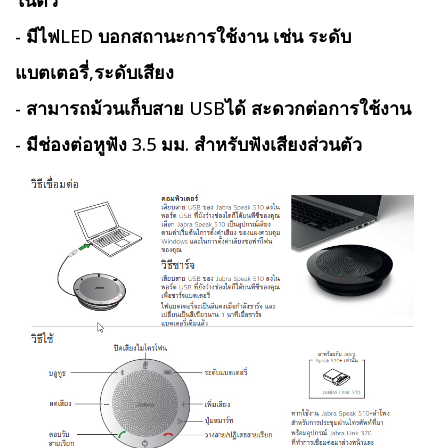
ในตัว
- มีไฟLED บอกสถานะการใช้งาน เช่น ระดับ
แบตเตอรี่,ระดับเสียง
- สามารถม้วนเก็บสาย USBได้ สะดวกต่อการใช้งาน
- มีช่องต่อหูฟัง 3.5 มม. สำหรับฟังเสียงส่วนตัว