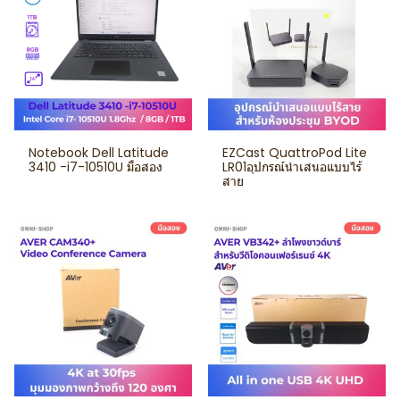
Notebook Dell Latitude
EZCast QuattroPod Lite
3410 -i7-10510U มือสอง
LR01อุปกรณ์นำเสนอแบบไร้
สาย