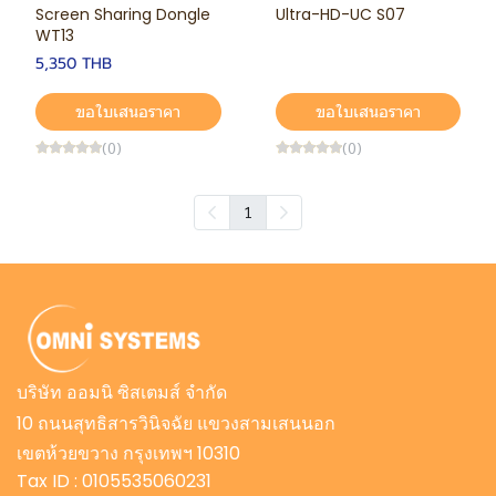
Screen Sharing Dongle
Ultra-HD-UC S07
WT13
5,350 THB
ขอใบเสนอราคา
ขอใบเสนอราคา
(0)
(0)
1
บริษัท ออมนิ ซิสเตมส์ จำกัด
10 ถนนสุทธิสารวินิจฉัย แขวงสามเสนนอก
เขตห้วยขวาง กรุงเทพฯ 10310
Tax ID : 0105535060231