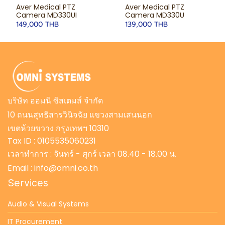
Aver Medical PTZ
Aver Medical PTZ
Camera MD330UI
Camera MD330U
149,000 THB
139,000 THB
บริษัท ออมนิ ซิสเตมส์ จำกัด
10 ถนนสุทธิสารวินิจฉัย แขวงสามเสนนอก
เขตห้วยขวาง กรุงเทพฯ 10310
Tax ID : 0105535060231
เวลาทำการ : จันทร์ - ศุกร์ เวลา 08.40 - 18.00 น.
Email : info@omni.co.th
Services
Audio & Visual Systems
IT Procurement