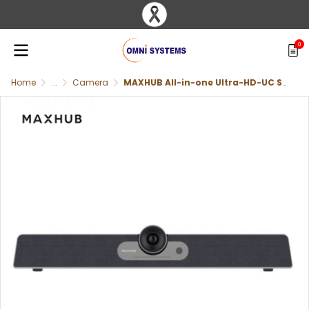
0
Home
...
Camera
MAXHUB All-in-one Ultra-HD-UC S07