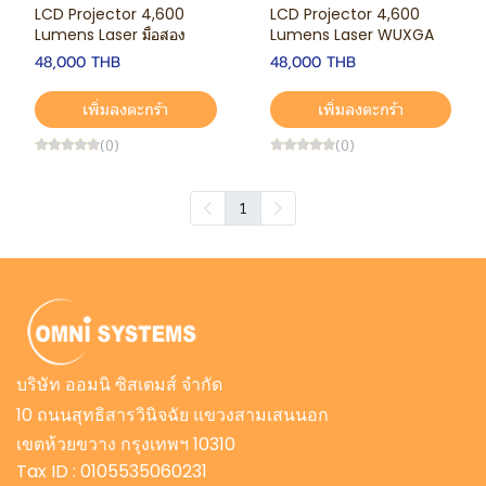
LCD Projector 4,600
LCD Projector 4,600
Lumens Laser มือสอง
Lumens Laser WUXGA
48,000 THB
48,000 THB
เพิ่มลงตะกร้า
เพิ่มลงตะกร้า
(0)
(0)
1
บริษัท ออมนิ ซิสเตมส์ จำกัด
10 ถนนสุทธิสารวินิจฉัย แขวงสามเสนนอก
เขตห้วยขวาง กรุงเทพฯ 10310
Tax ID : 0105535060231