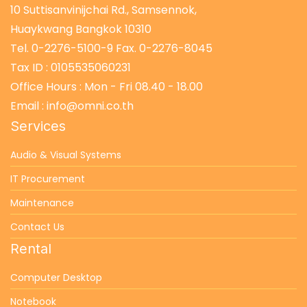
10 Suttisanvinijchai Rd., Samsennok,
Huaykwang Bangkok 10310
Tel. 0-2276-5100-9 Fax. 0-2276-8045
Tax ID : 0105535060231
Office Hours : Mon - Fri 08.40 - 18.00
Email : info@omni.co.th
Services
Audio & Visual Systems
IT Procurement
Maintenance
Contact Us
Rental
Computer Desktop
Notebook