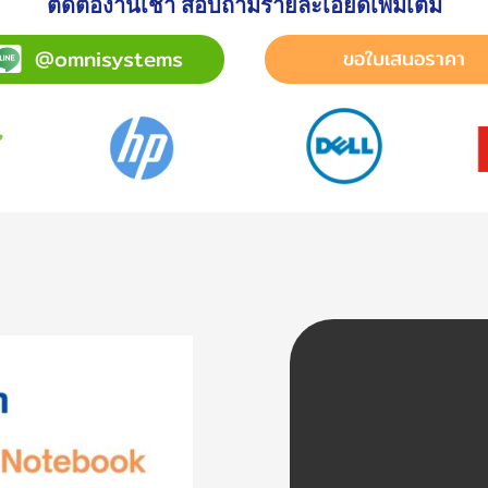
ติดต่องานเช่า สอบถามรายละเอียดเพิ่มเติม
@omnisystems
ขอใบเสนอราคา