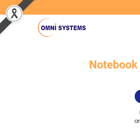
Notebook
an