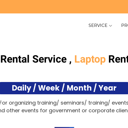
SERVICE
PR
Rental Service ,
Laptop
Rent
Daily / Week / Month / Year
For organizing training/ seminars/ training/ event
d other events for government or corporate clien