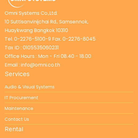
Omni Systems Co.,Ltd.
10 Suttisanvinijchai Rd., Samsennok,
Huaykwang Bangkok 10310
Tel. 0-2276-5100-9 Fax. 0-2276-8045
Tax ID : 0105535060231
Office Hours : Mon - Fri 08.40 - 18.00
Email : info@omni.co.th
Services
Audio & Visual Systems
IT Procurement
Maintenance
Contact Us
Rental