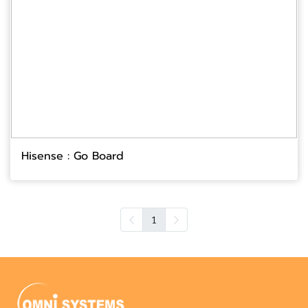
Hisense : Go Board
1