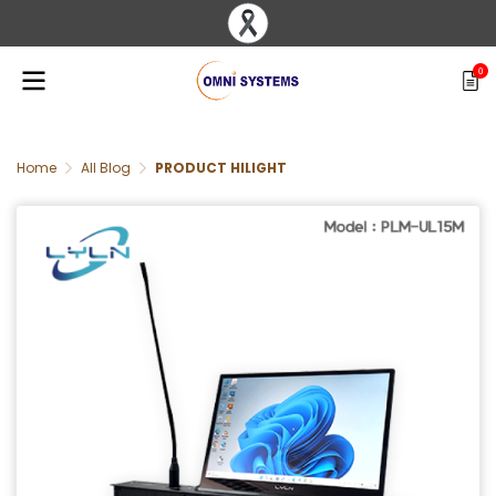
0
Home
All Blog
PRODUCT HILIGHT