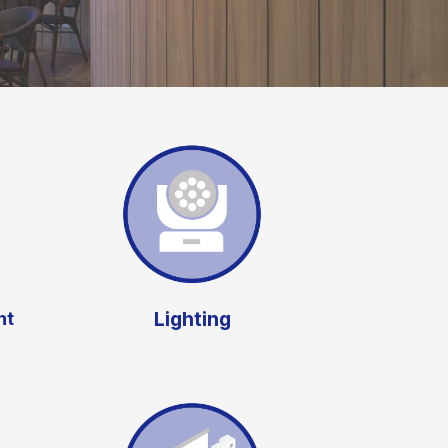
Lighting
nt